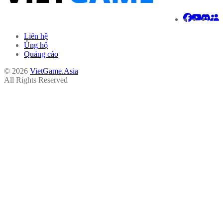
Liên hệ
Ủng hộ
Quảng cáo
© 2026
VietGame.Asia
All Rights Reserved