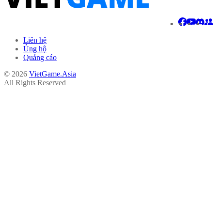
Liên hệ
Ủng hộ
Quảng cáo
© 2026
VietGame.Asia
All Rights Reserved