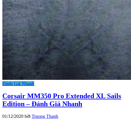
Đánh Giá Nhanh
Corsair MM350 Pro Extended XL Sails
Edition – Đánh Giá Nhanh
01/12/2020
bởi
Truong Thanh