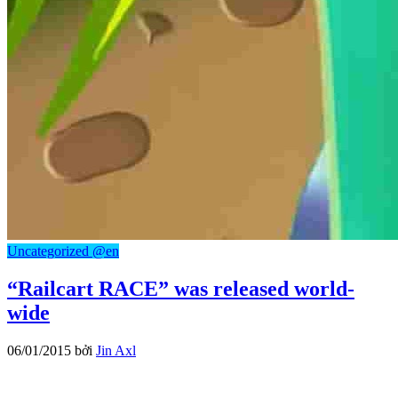
Uncategorized @en
“Railcart RACE” was released world-
wide
06/01/2015
bởi
Jin Axl