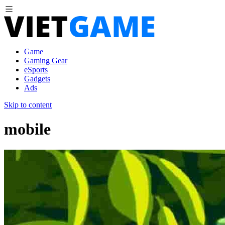
Game
Gaming Gear
eSports
Gadgets
Ads
Skip to content
mobile