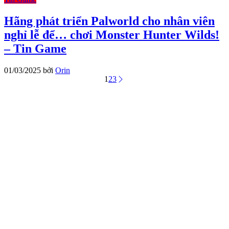
Hãng phát triển Palworld cho nhân viên
nghỉ lễ để… chơi Monster Hunter Wilds!
– Tin Game
01/03/2025
bởi
Orin
1
2
3