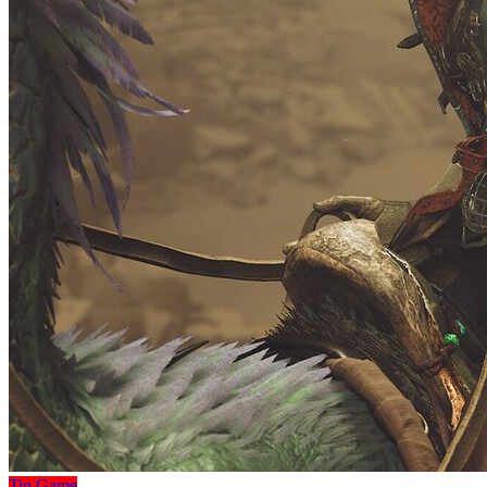
Tin Game