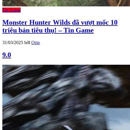
Tin Game
Monster Hunter Wilds đã vượt mốc 10
triệu bản tiêu thụ! – Tin Game
31/03/2025
bởi
Orin
9.0