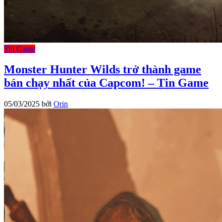
Tin Game
Monster Hunter Wilds trở thành game
bán chạy nhất của Capcom! – Tin Game
05/03/2025
bởi
Orin