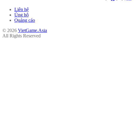
Liên hệ
Ủng hộ
Quảng cáo
© 2026
VietGame.Asia
All Rights Reserved