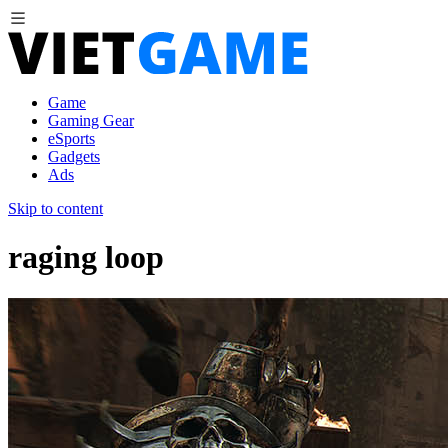
Game
Gaming Gear
eSports
Gadgets
Ads
Skip to content
raging loop