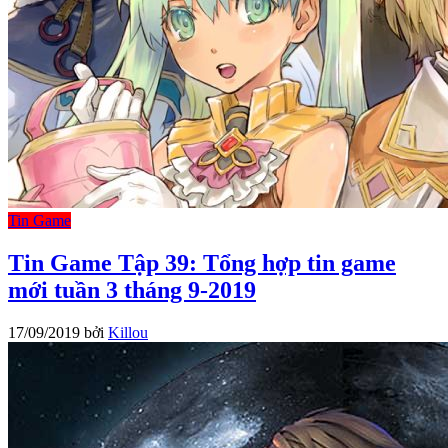
Tin Game
Tin Game Tập 39: Tổng hợp tin game
mới tuần 3 tháng 9-2019
17/09/2019
bởi
Killou