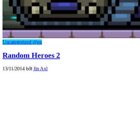
Uncategorized @en
Random Heroes 2
13/11/2014
bởi
Jin Axl