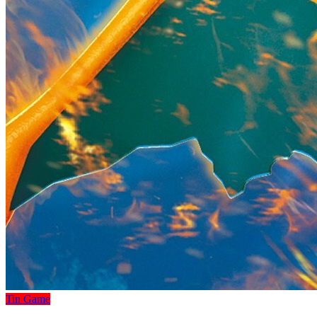
Tin Game