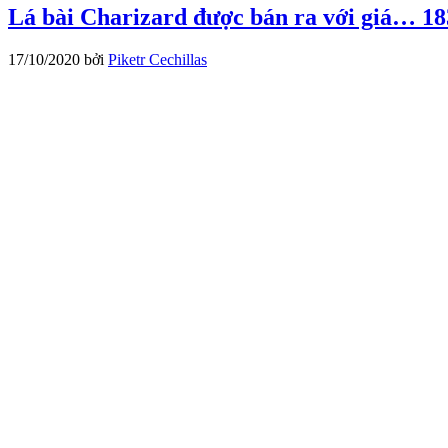
Lá bài Charizard được bán ra với giá… 1
17/10/2020
bởi
Piketr Cechillas