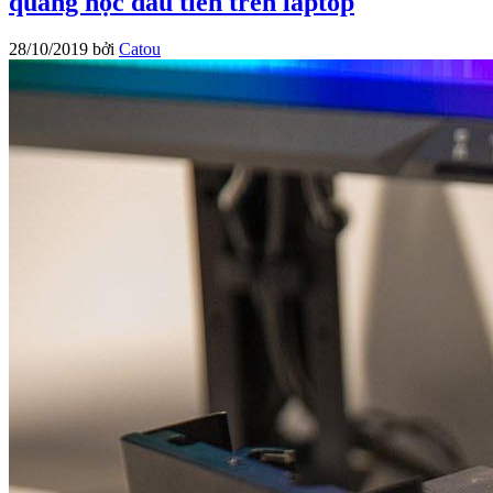
quang học đầu tiên trên laptop
28/10/2019
bởi
Catou