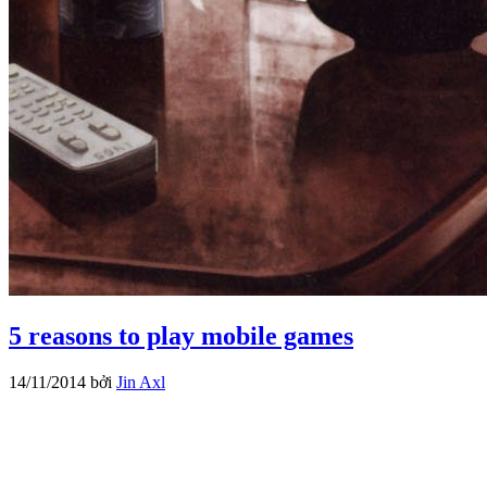
5 reasons to play mobile games
14/11/2014
bởi
Jin Axl