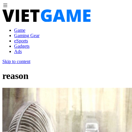
Game
Gaming Gear
eSports
Gadgets
Ads
Skip to content
reason