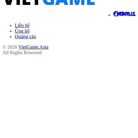
Liên hệ
Ủng hộ
Quảng cáo
© 2026
VietGame.Asia
All Rights Reserved