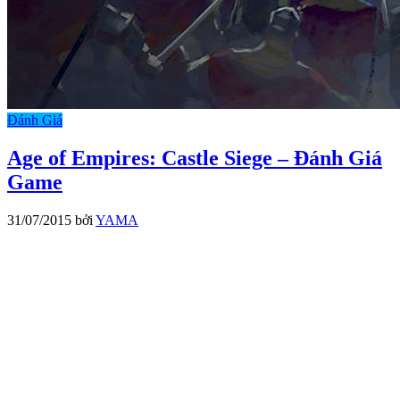
Đánh Giá
Age of Empires: Castle Siege – Đánh Giá
Game
31/07/2015
bởi
YAMA