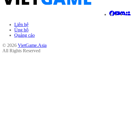
Liên hệ
Ủng hộ
Quảng cáo
© 2026
VietGame.Asia
All Rights Reserved