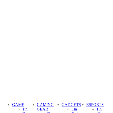
GAME
GAMING
GADGETS
ESPORTS
Tin
GEAR
Tin
Tin