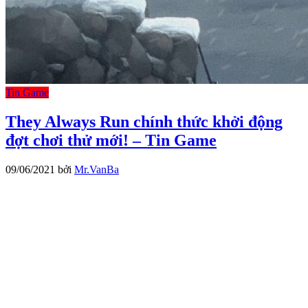
Tin Game
They Always Run chính thức khởi động
đợt chơi thử mới! – Tin Game
09/06/2021
bởi
Mr.VanBa