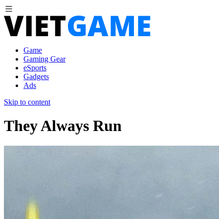
Game
Gaming Gear
eSports
Gadgets
Ads
Skip to content
They Always Run