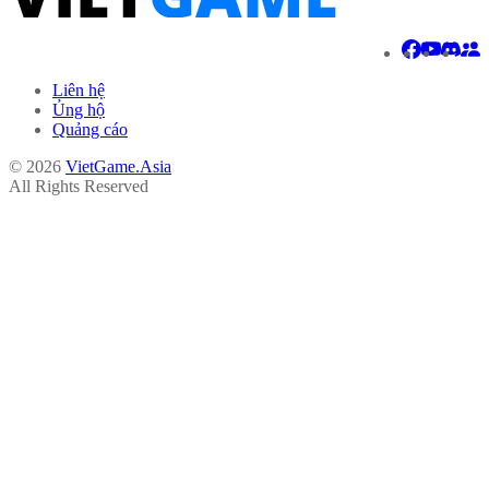
Liên hệ
Ủng hộ
Quảng cáo
© 2026
VietGame.Asia
All Rights Reserved