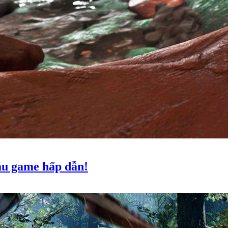
áu game hấp dẫn!