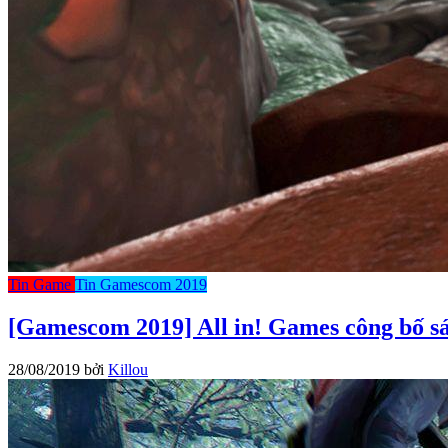
Tin Game
Tin Gamescom 2019
[Gamescom 2019] All in! Games công bố s
28/08/2019
bởi
Killou