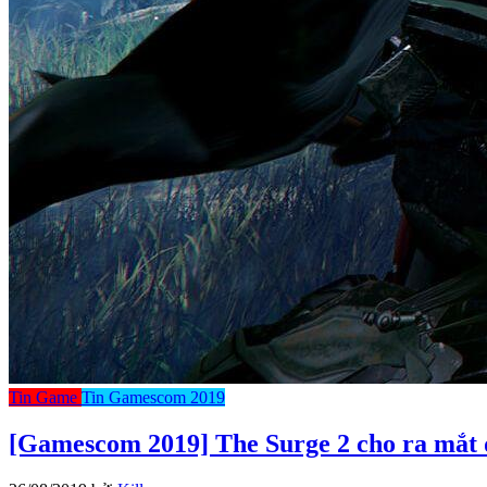
Tin Game
Tin Gamescom 2019
[Gamescom 2019] The Surge 2 cho ra mắt đ