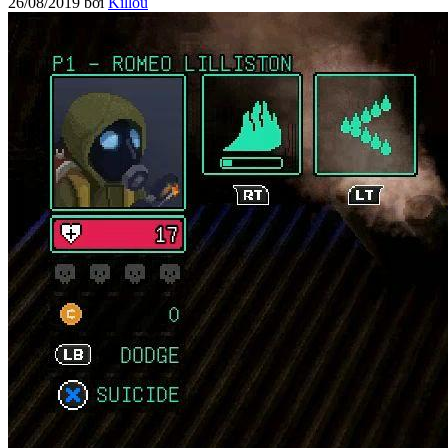
26/08/2019
bởi
Killou