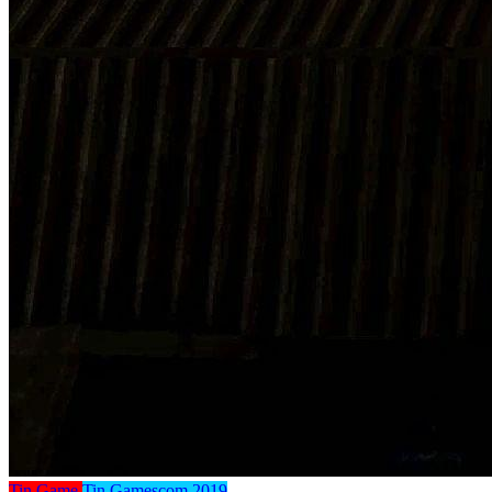
Tin Game
Tin Gamescom 2019