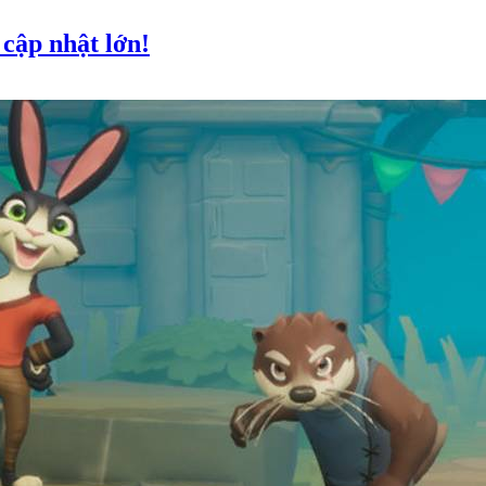
cập nhật lớn!