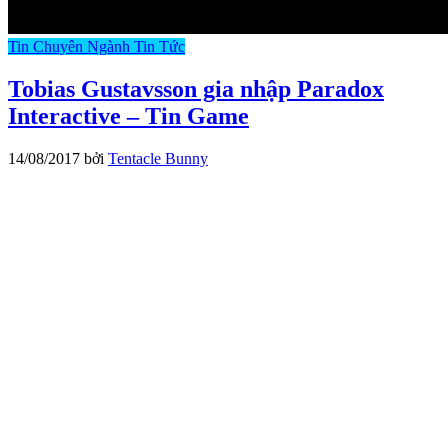
Tin Chuyên Ngành
Tin Tức
Tobias Gustavsson gia nhập Paradox
Interactive – Tin Game
14/08/2017
bởi
Tentacle Bunny