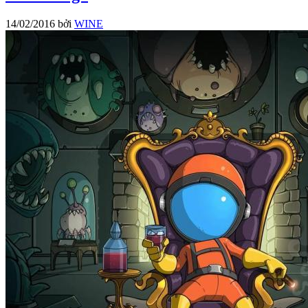
14/02/2016
bởi
WINE