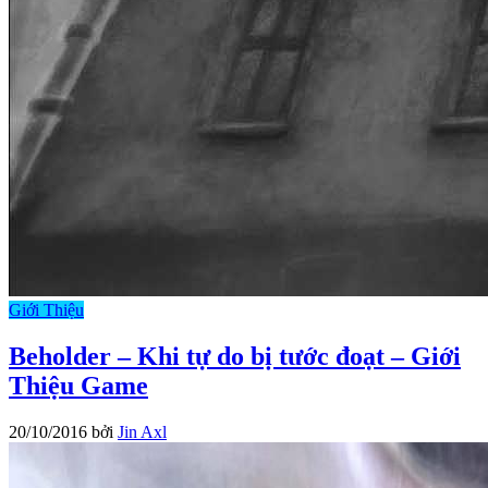
Giới Thiệu
Beholder – Khi tự do bị tước đoạt – Giới
Thiệu Game
20/10/2016
bởi
Jin Axl