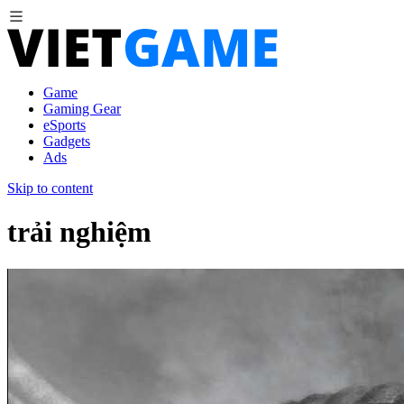
Game
Gaming Gear
eSports
Gadgets
Ads
Skip to content
trải nghiệm