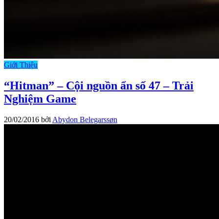
Giới Thiệu
“Hitman” – Cội nguồn ẩn số 47 – Trải
Nghiệm Game
20/02/2016
bởi
Abydon Belegarssøn