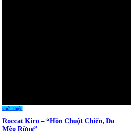
Giới Thiệu
Roccat Kiro – “Hồn Chuột Chiến, Da
Mèo Rừng”