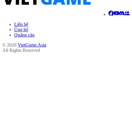
Liên hệ
Ủng hộ
Quảng cáo
© 2026
VietGame.Asia
All Rights Reserved