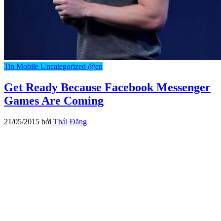
Tin Mobile
Uncategorized @en
Get Ready Because Facebook Messenger
Games Are Coming
21/05/2015
bởi
Thái Đăng