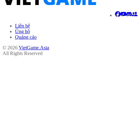
Liên hệ
Ủng hộ
Quảng cáo
© 2026
VietGame.Asia
All Rights Reserved