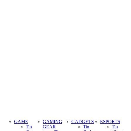
GAME
GAMING
GADGETS
ESPORTS
Tin
GEAR
Tin
Tin