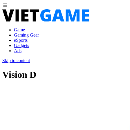
Game
Gaming Gear
eSports
Gadgets
Ads
Skip to content
Vision D