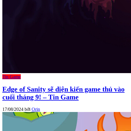
Tin Game
Edge of Sanity sẽ diện kiến game thủ vào
cuối tháng 9! – Tin Game
17/08/2024
bởi
Orin