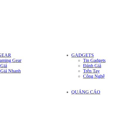
GEAR
GADGETS
aming Gear
Tin Gadgets
 Giá
Đánh Giá
 Giá Nhanh
Trên Tay
Công Nghệ
QUẢNG CÁO