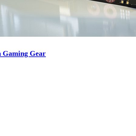
n Gaming Gear