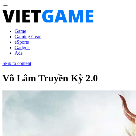
Game
Gaming Gear
eSports
Gadgets
Ads
Skip to content
Võ Lâm Truyền Kỳ 2.0