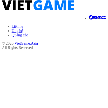
Liên hệ
Ủng hộ
Quảng cáo
© 2026
VietGame.Asia
All Rights Reserved