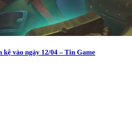
n kệ vào ngày 12/04 – Tin Game