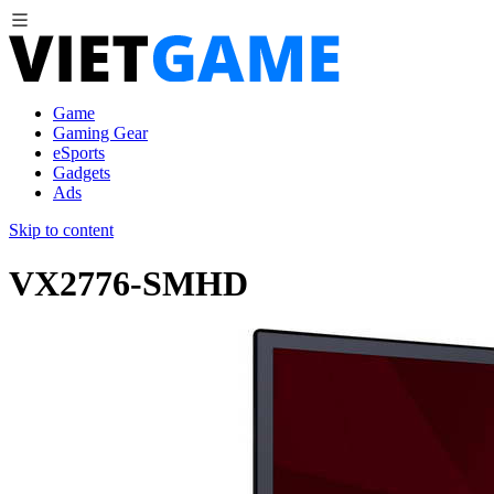
Game
Gaming Gear
eSports
Gadgets
Ads
Skip to content
VX2776-SMHD