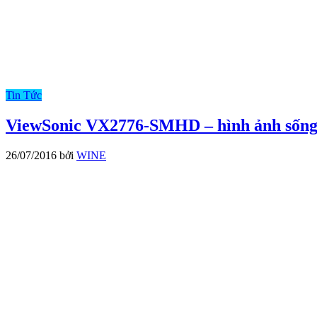
Tin Tức
ViewSonic VX2776-SMHD – hình ảnh sống đ
26/07/2016
bởi
WINE