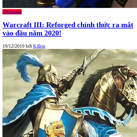
Tin Game
Warcraft III: Reforged chính thức ra mắt
vào đầu năm 2020!
19/12/2019
bởi
Killou