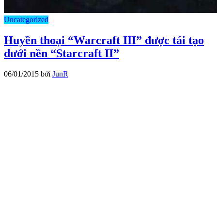
Uncategorized
Huyền thoại “Warcraft III” được tái tạo
dưới nền “Starcraft II”
06/01/2015
bởi
JunR