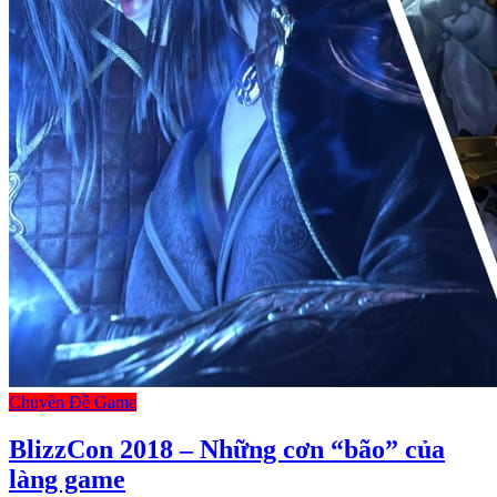
Chuyên Đề Game
BlizzCon 2018 – Những cơn “bão” của
làng game