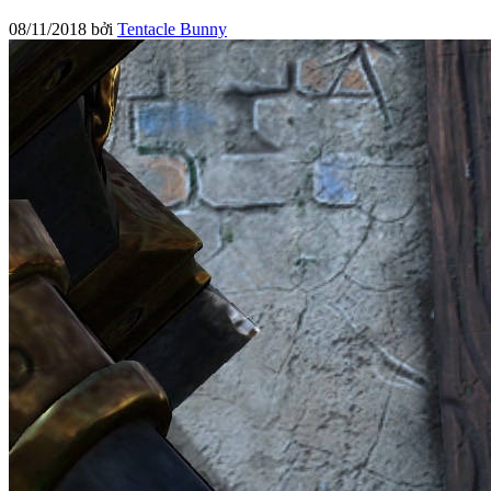
08/11/2018
bởi
Tentacle Bunny