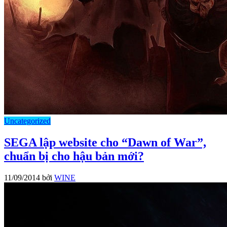
Uncategorized
SEGA lập website cho “Dawn of War”,
chuẩn bị cho hậu bản mới?
11/09/2014
bởi
WINE