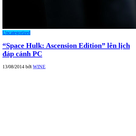
Uncategorized
“Space Hulk: Ascension Edition” lên lịch
đáp cánh PC
13/08/2014
bởi
WINE