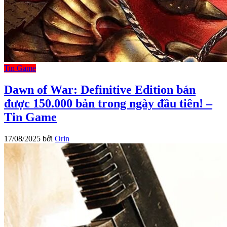
Tin Game
Dawn of War: Definitive Edition bán
được 150.000 bản trong ngày đầu tiên! –
Tin Game
17/08/2025
bởi
Orin