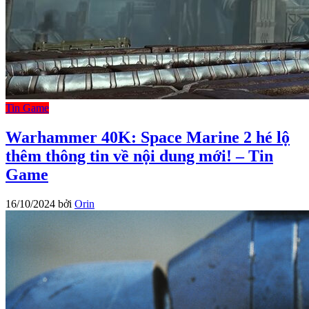
Tin Game
Warhammer 40K: Space Marine 2 hé lộ
thêm thông tin về nội dung mới! – Tin
Game
16/10/2024
bởi
Orin