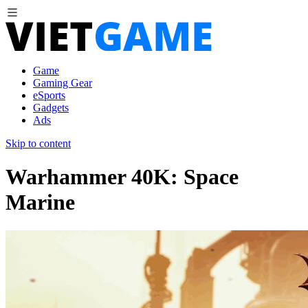
Game
Gaming Gear
eSports
Gadgets
Ads
Skip to content
Warhammer 40K: Space
Marine