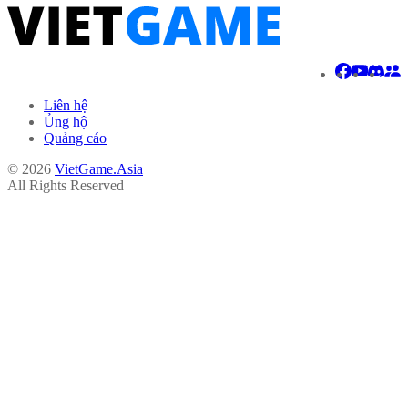
Liên hệ
Ủng hộ
Quảng cáo
© 2026
VietGame.Asia
All Rights Reserved