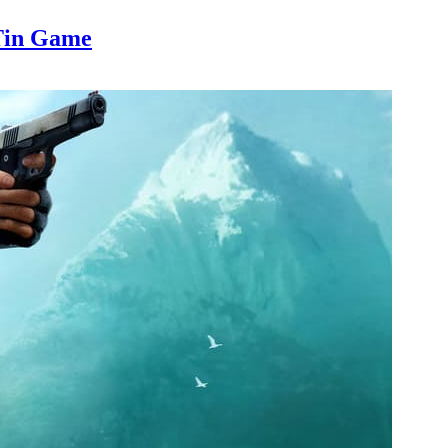
Tin Game