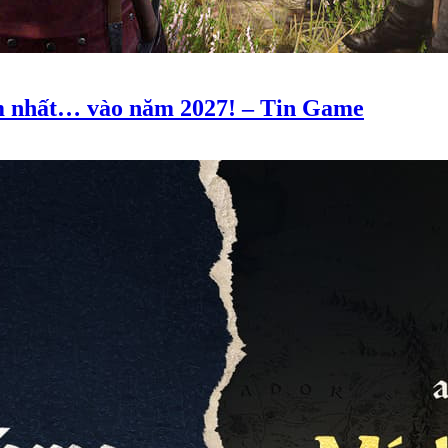
m nhất… vào năm 2027! – Tin Game