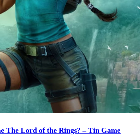
me The Lord of the Rings? – Tin Game