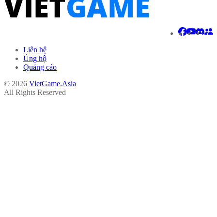
Liên hệ
Ủng hộ
Quảng cáo
© 2026
VietGame.Asia
All Rights Reserved