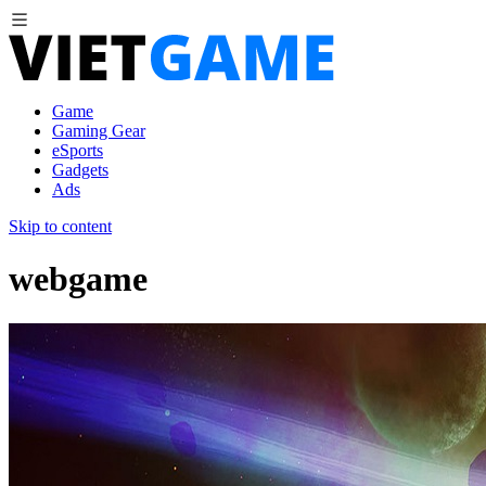
Game
Gaming Gear
eSports
Gadgets
Ads
Skip to content
webgame