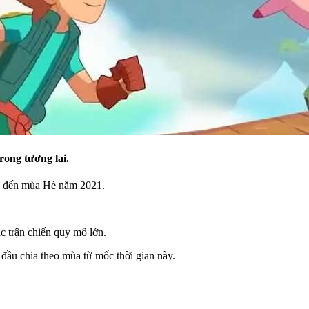
rong tương lai.
y đến mùa Hè năm 2021.
c trận chiến quy mô lớn.
 đầu chia theo mùa từ mốc thời gian này.