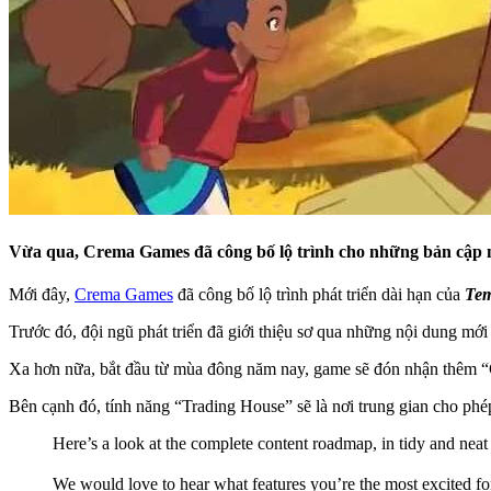
Vừa qua, Crema Games đã công bố lộ trình cho những bản cập n
Mới đây,
Crema Games
đã công bố lộ trình phát triển dài hạn của
Te
Trước đó, đội ngũ phát triển đã giới thiệu sơ qua những nội dung mớ
Xa hơn nữa, bắt đầu từ mùa đông năm nay, game sẽ đón nhận thêm “C
Bên cạnh đó, tính năng “Trading House” sẽ là nơi trung gian cho phép
Here’s a look at the complete content roadmap, in tidy and nea
We would love to hear what features you’re the most excited fo