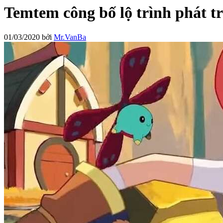
Temtem công bố lộ trình phát t
01/03/2020
bởi
Mr.VanBa