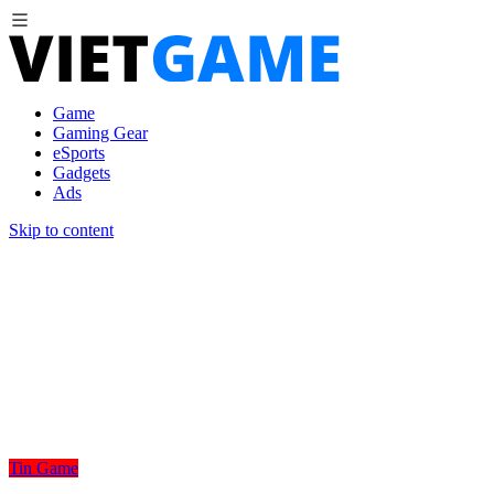
Game
Gaming Gear
eSports
Gadgets
Ads
Skip to content
Tin Game