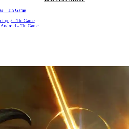
War – Tin Game
n trọng – Tin Game
à Android – Tin Game