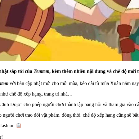
hật sắp tới của
Temtem
, kèm thêm nhiều nội dung và chế độ mới t
mtem
với bản cập nhật mới cho mỗi mùa, kéo dài từ mùa Xuân năm na
i như chế độ xếp hạng, trang trí nhà…
lub Dojo” cho phép người chơi thành lập bang hội và tham gia vào cá
 người chơi trao đổi vật phẩm, đồng thời, chế độ xếp hạng cũng sẽ bắt
t fashion
r!