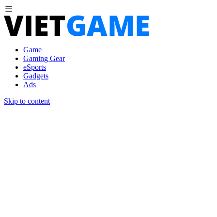
Game
Gaming Gear
eSports
Gadgets
Ads
Skip to content