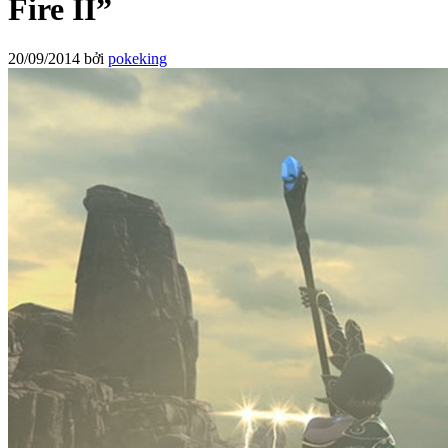
Fire II”
20/09/2014
bởi
pokeking