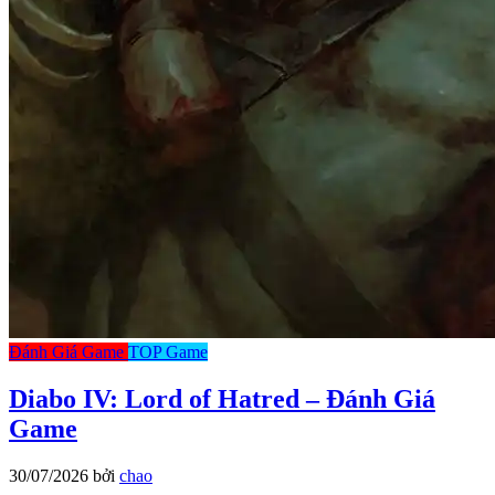
Đánh Giá Game
TOP Game
Diabo IV: Lord of Hatred – Đánh Giá
Game
30/07/2026
bởi
chao