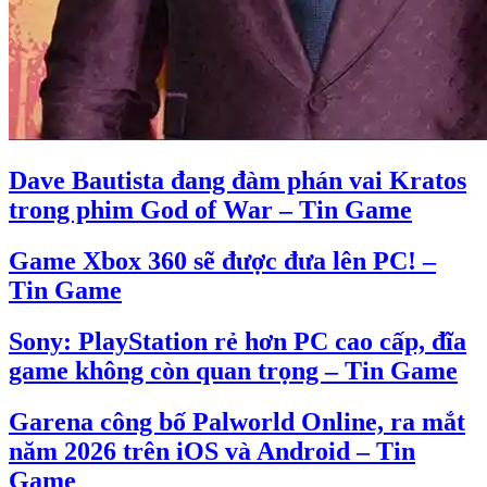
Dave Bautista đang đàm phán vai Kratos
trong phim God of War – Tin Game
Game Xbox 360 sẽ được đưa lên PC! –
Tin Game
Sony: PlayStation rẻ hơn PC cao cấp, đĩa
game không còn quan trọng – Tin Game
Garena công bố Palworld Online, ra mắt
năm 2026 trên iOS và Android – Tin
Game