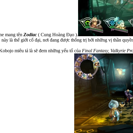
ine mang tên
Zodiac
( Cung Hoàng Đạo ).
ày là thế giới cổ đại, nơi đang được thống trị bởi những vị thần quyền
 Kobojo miêu tả là sẽ đem những yếu tố của
Final Fantasy, Valkyrie Pro