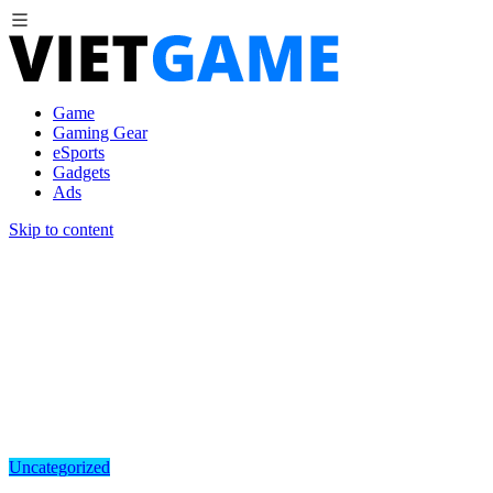
Game
Gaming Gear
eSports
Gadgets
Ads
Skip to content
Uncategorized