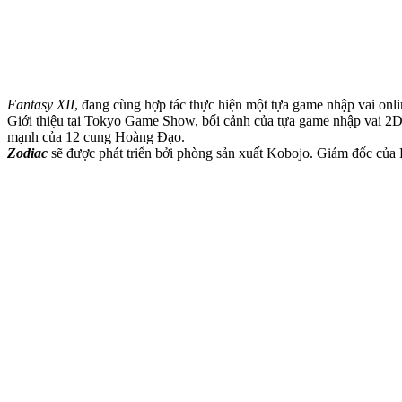
Fantasy XII
, đang cùng hợp tác thực hiện một tựa game nhập vai onl
Giới thiệu tại Tokyo Game Show, bối cảnh của tựa game nhập vai 2D n
mạnh của 12 cung Hoàng Đạo.
Zodiac
sẽ được phát triển bởi phòng sản xuất Kobojo. Giám đốc của