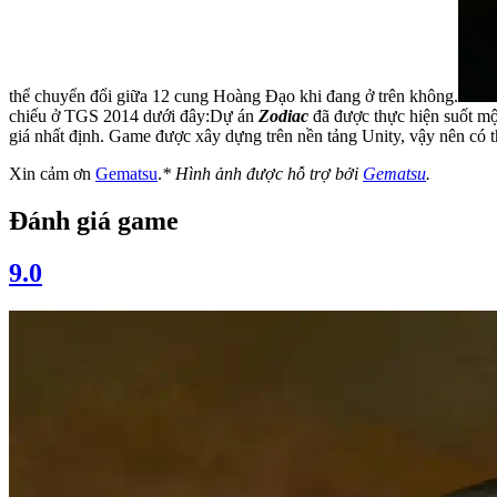
thể chuyển đổi giữa 12 cung Hoàng Đạo khi đang ở trên không.
chiếu ở TGS 2014 dưới đây:Dự án
Zodiac
đã được thực hiện suốt mộ
giá nhất định. Game được xây dựng trên nền tảng Unity, vậy nên có t
Xin cảm ơn
Gematsu
.
* Hình ảnh được hỗ trợ bởi
Gematsu
.
Đánh giá game
9.0