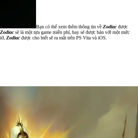
Bạn có thể xem thêm thông tin về
Zodiac
được
Zodiac
sẽ là một tựa game miễn phí, hay sẽ được bán với một mức
giờ,
Zodiac
được cho biết sẽ ra mắt trên PS Vita và iOS.