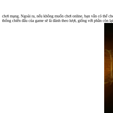
chơi mạng. Ngoài ra, nếu không muốn chơi online, bạn vẫn có thể chơ
thống chiến đấu của game sẽ là đánh theo lượt, giống với phần còn lạ