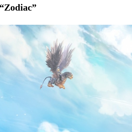
 “Zodiac”