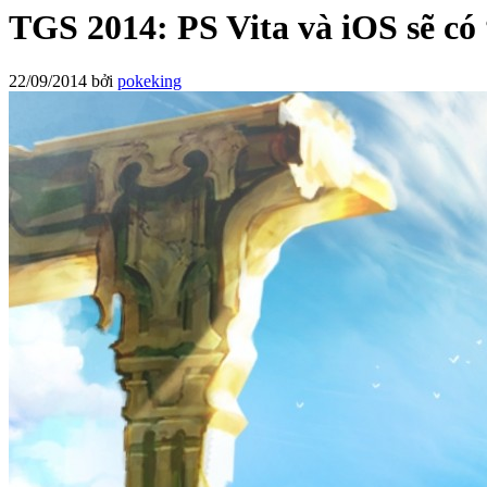
TGS 2014: PS Vita và iOS sẽ có
22/09/2014
bởi
pokeking