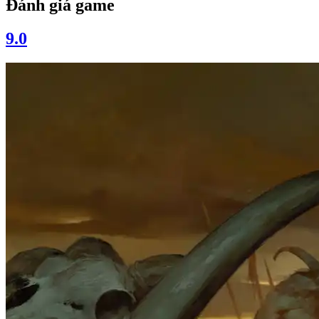
Đánh giá game
9.0