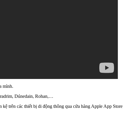
a mình.
Haradrim, Dúnedain, Rohan,…
n kệ trên các thiết bị di động thông qua cửa hàng Apple App Store