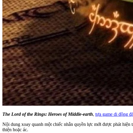
The Lord of the Rings: Heroes of Middle-earth
,
tựa game di động đặt
Nội dung xoay quanh một chiếc nhẫn quyền lực mới được phát hiện tạ
thiện hoặc ác.