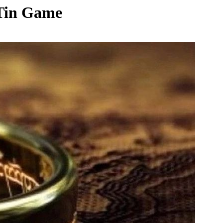
 Tin Game