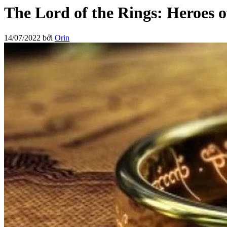
The Lord of the Rings: Heroes o
14/07/2022
bởi
Orin