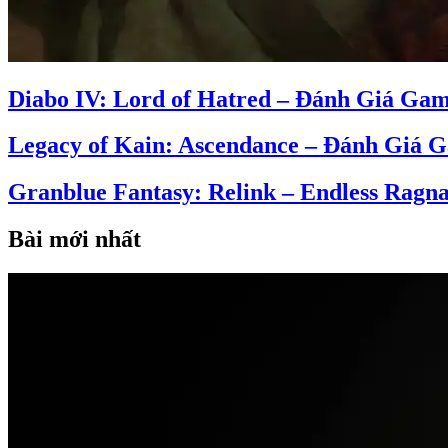
Diabo IV: Lord of Hatred – Đánh Giá Ga
Legacy of Kain: Ascendance – Đánh Giá 
Granblue Fantasy: Relink – Endless Rag
Bài mới nhất