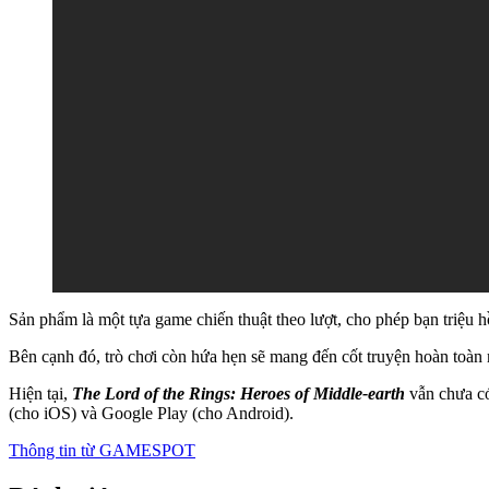
Sản phẩm là một tựa game chiến thuật theo lượt, cho phép bạn triệu h
Bên cạnh đó, trò chơi còn hứa hẹn sẽ mang đến cốt truyện hoàn to
Hiện tại,
The Lord of the Rings: Heroes of Middle-earth
vẫn chưa có
(cho iOS) và Google Play (cho Android).
Thông tin từ
GAMESPOT