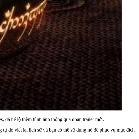
, đã hé lộ thêm hình ảnh thông qua đoạn trailer mới.
ự do viết lại lịch sử và bạn có thể sử dụng nó để phục vụ mục đích