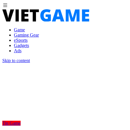
Game
Gaming Gear
eSports
Gadgets
Ads
Skip to content
Tin Game