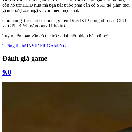
còn hỗ trợ HDD nữa mà bạn bắt buộc phải cần có SSD để giảm thời
gian chờ (Loading) và cải thiện hiệu suất.
Cuối cùng, trò chơi sẽ chỉ chạy trên DirectX12 cũng như các CPU
và GPU được Windows 11 hỗ trợ.
Tuy nhiên, bạn vẫn có thể trở về lại một phiên bản cũ hơn.
Thông tin từ
INSIDER GAMING
Đánh giá game
9.0