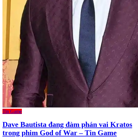
Tin Game
Dave Bautista đang đàm phán vai Kratos
trong phim God of War – Tin Game