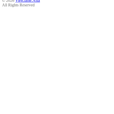
© 2026
VietGame.Asia
All Rights Reserved