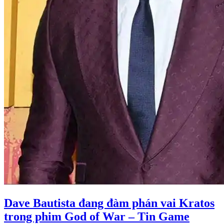
Dave Bautista đang đàm phán vai Kratos
trong phim God of War – Tin Game