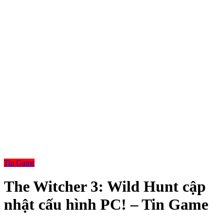
Tin Game
The Witcher 3: Wild Hunt cập
nhật cấu hình PC! – Tin Game