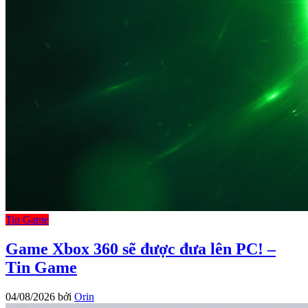
Tin Game
Game Xbox 360 sẽ được đưa lên PC! –
Tin Game
04/08/2026
bởi
Orin