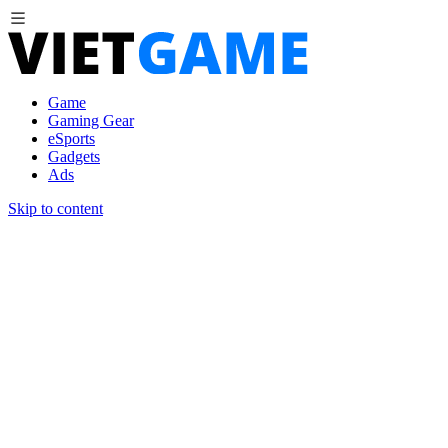
Game
Gaming Gear
eSports
Gadgets
Ads
Skip to content