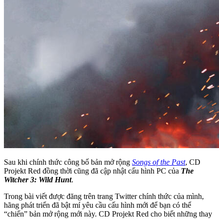
Sau khi chính thức công bố bản mở rộng
Songs of the Past
, CD
Projekt Red đồng thời cũng đã cập nhật cấu hình PC của
The
Witcher 3: Wild Hunt
.
Trong bài viết được đăng trên trang Twitter chính thức của mình,
hãng phát triển đã bật mí yêu cầu cấu hình mới để bạn có thể
“chiến” bản mở rộng mới này. CD Projekt Red cho biết những thay