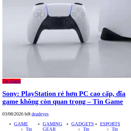
Tin Game
Sony: PlayStation rẻ hơn PC cao cấp, đĩa
game không còn quan trọng – Tin Game
03/08/2026
bởi
deadeyes
GAME
GAMING
GADGETS
ESPORTS
Tin
GEAR
Tin
Tin