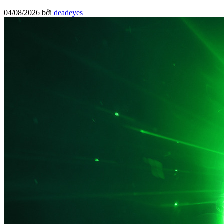
04/08/2026
bởi
deadeyes