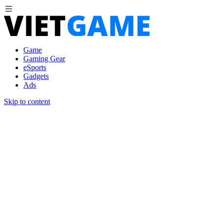
Game
Gaming Gear
eSports
Gadgets
Ads
Skip to content