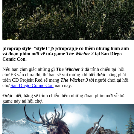
[dropcap style=”style1″]S[/dropcap]ẽ có thêm những hình ảnh
và đoạn phim mới về tựa game
The Witcher 3
tại San Diego
Comic Con.
Nếu bạn cảm giác những gì
The Witcher 3
đã trình chiếu tại hội
chợ E3 vẫn chưa đủ, thì bạn sẽ vui mừng khi biết được hãng phát
triển CD Projekt Red sẽ mang
The Witcher 3
tới người chơi tại hội
chợ
San Diego Comic Con
năm nay.
Được biết, hãng sẽ trình chiếu thêm những đoạn phim mới về tựa
game này tại hội chợ.