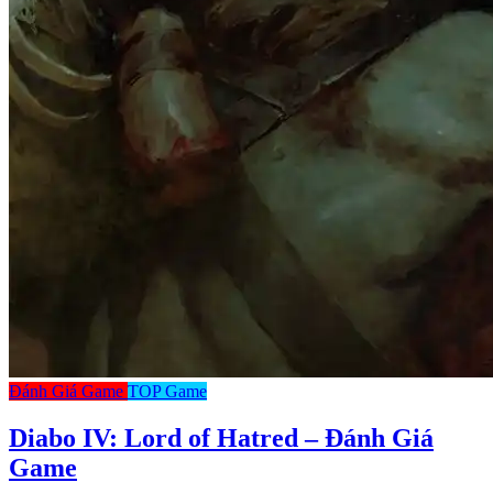
Đánh Giá Game
TOP Game
Diabo IV: Lord of Hatred – Đánh Giá
Game