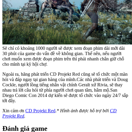
Sẽ chỉ có khoảng 1000 người sẽ được xem đoạn phim dài mới dài
30 phút của game do vấn đề về không gian. Thế nên, nếu người
chơi muốn xem được đoạn phim trên thì phải nhanh chân giữ chỗ
cho mình tại kỳ hội chợ.
Ngoài ra, hãng phát triển CD Projekt Red cũng sẽ tổ chức một màn
hỏi và đáp ngay tại gian hàng của mình.Các nhà phát triển và Doug
Cockle, người lồng tiếng nhân vật chính Geralt xứ Rivia, sẽ thay
nhau trả lời câu hỏi từ phía người chơi quan tâm, hâm mộ.San
Diego Comic Con 2014 dự kiến sẽ được tổ chức vào ngày 24/7 sắp
tới đây.
Xin cảm ơn
CD Projekt Red
.
* Hình ảnh được hỗ trợ bởi
CD
Projekt Red
.
Đánh giá game