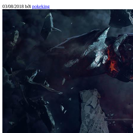
03/08/2018
bởi
pokeking