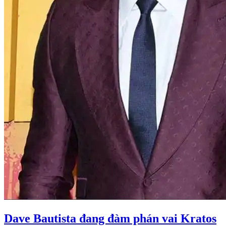
Dave Bautista đang đàm phán vai Kratos