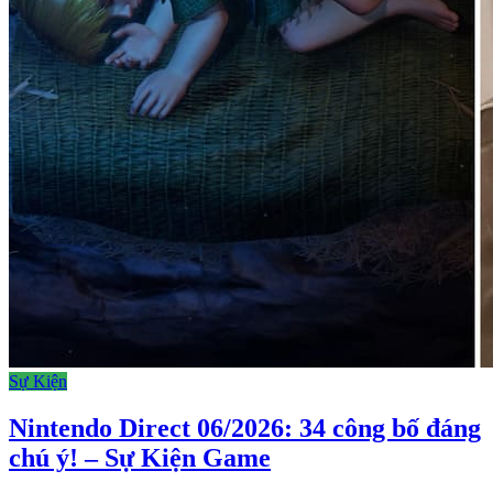
Sự Kiện
Nintendo Direct 06/2026: 34 công bố đáng
chú ý! – Sự Kiện Game