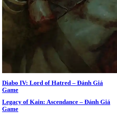
Diabo IV: Lord of Hatred – Đánh Giá
Game
Legacy of Kain: Ascendance – Đánh Giá
Game