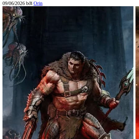
09/06/2026
bởi
Orin