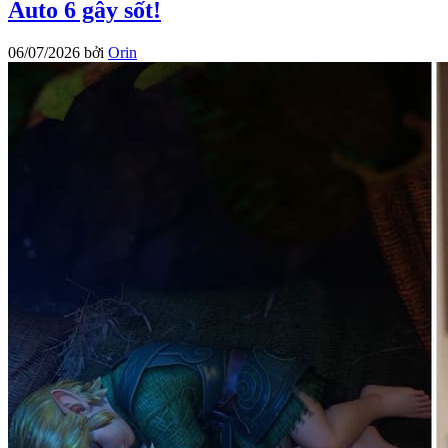
Auto 6 gây sốt!
06/07/2026
bởi
Orin