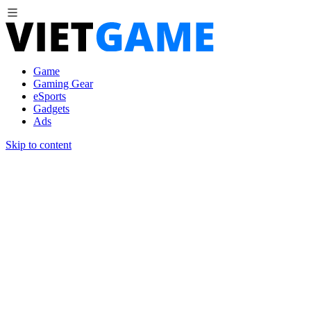
Game
Gaming Gear
eSports
Gadgets
Ads
Skip to content