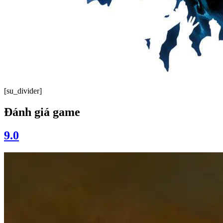
[su_divider]
Đánh giá game
9.0