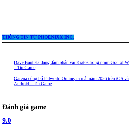
THÔNG TIN TỪ PHOENIXX INC.
Dave Bautista đang đàm phán vai Kratos trong phim God of W
– Tin Game
Garena công bố Palworld Online, ra mắt năm 2026 trên iOS và
Android – Tin Game
Đánh giá game
9.0