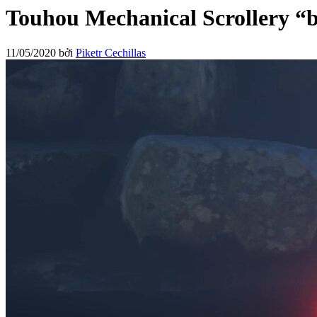
Touhou Mechanical Scrollery “b
11/05/2020
bởi
Piketr Cechillas