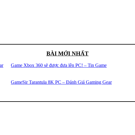
BÀI MỚI NHẤT
ar
Game Xbox 360 sẽ được đưa lên PC! – Tin Game
GameSir Tarantula 8K PC – Đánh Giá Gaming Gear