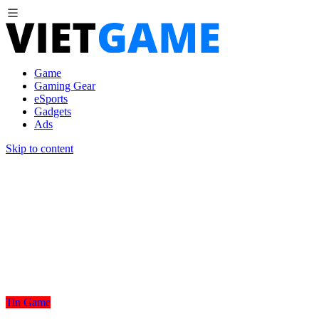
Game
Gaming Gear
eSports
Gadgets
Ads
Skip to content
Tin Game