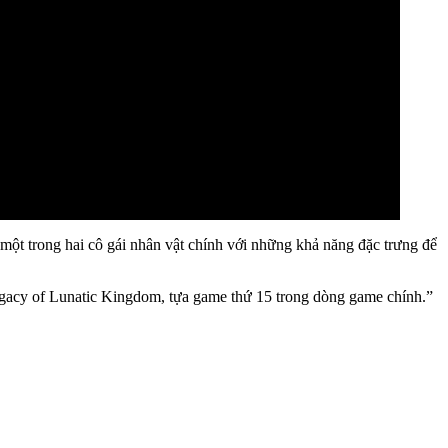
 một trong hai cô gái nhân vật chính với những khả năng đặc trưng để
Legacy of Lunatic Kingdom, tựa game thứ 15 trong dòng game chính.”