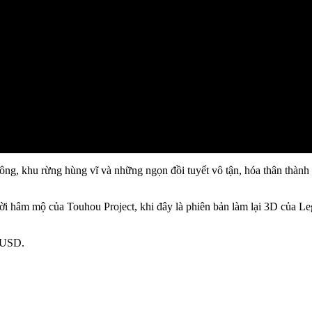
mông, khu rừng hùng vĩ và những ngọn đồi tuyết vô tận, hóa thân thành
ười hâm mộ của Touhou Project, khi đây là phiên bản làm lại 3D của 
9 USD.