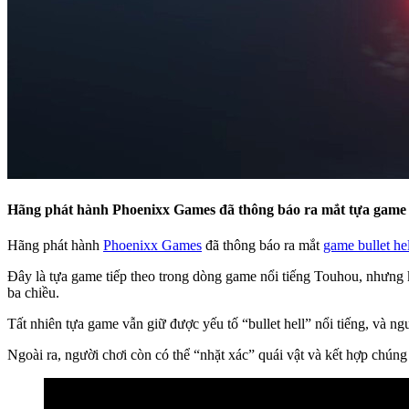
Hãng phát hành Phoenixx Games đã thông báo ra mắt tựa game b
Hãng phát hành
Phoenixx Games
đã thông báo ra mắt
game bullet hel
Đây là tựa game tiếp theo trong dòng game nổi tiếng Touhou, nhưng 
ba chiều.
Tất nhiên tựa game vẫn giữ được yếu tố “bullet hell” nổi tiếng, và ng
Ngoài ra, người chơi còn có thể “nhặt xác” quái vật và kết hợp chúng 