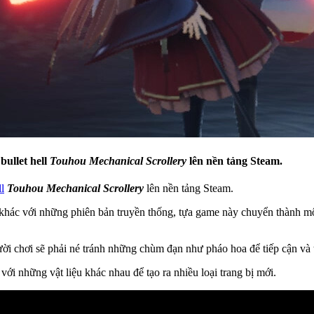
ullet hell
Touhou Mechanical Scrollery
lên nền tảng Steam.
l
Touhou Mechanical Scrollery
lên nền tảng Steam.
khác với những phiên bản truyền thống, tựa game này chuyển thành mô
ười chơi sẽ phải né tránh những chùm đạn như pháo hoa để tiếp cận và ti
với những vật liệu khác nhau để tạo ra nhiều loại trang bị mới.