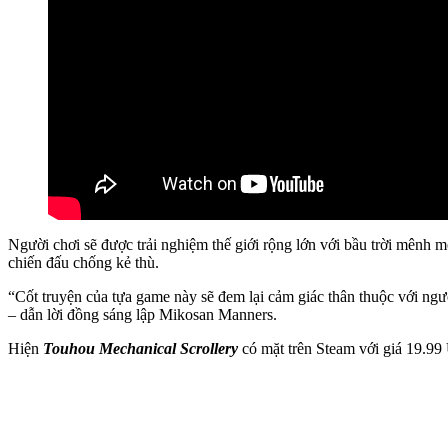
Người chơi sẽ được trải nghiệm thế giới rộng lớn với bầu trời mênh 
chiến đấu chống kẻ thù.
“Cốt truyện của tựa game này sẽ đem lại cảm giác thân thuộc với ng
– dẫn lời đồng sáng lập Mikosan Manners.
Hiện
Touhou Mechanical Scrollery
có mặt trên Steam với giá 19.9