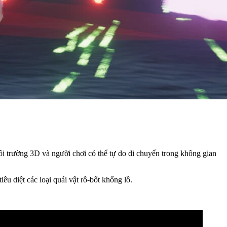
i trường 3D và người chơi có thể tự do di chuyển trong không gian
êu diệt các loại quái vật rô-bốt khổng lồ.