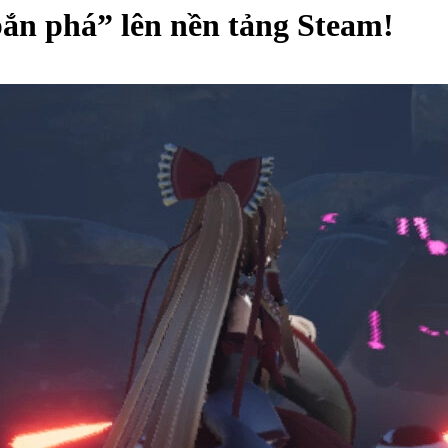
ắn phá” lên nền tảng Steam!