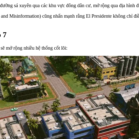
đường sá xuyên qua các khu vực đông dân cư, mở rộng qua địa hình đồi
 and Misinformation) cũng nhấn mạnh rằng El Presidente không chỉ đi
 7
sẽ mở rộng nhiều hệ thống cốt lõi: