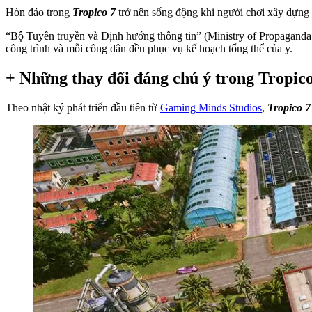
Hòn đảo trong
Tropico 7
trở nên sống động khi người chơi xây dựng 
“Bộ Tuyên truyền và Định hướng thông tin” (Ministry of Propaganda
công trình và mỗi công dân đều phục vụ kế hoạch tổng thể của y.
+ Những thay đổi đáng chú ý trong Tropico
Theo nhật ký phát triển đầu tiên từ
Gaming Minds Studios
,
Tropico 7