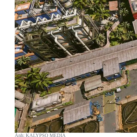
Ảnh: KALYPSO MEDIA