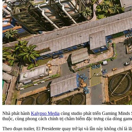
Nhà phát hành
Kalypso Media
cùng studio phát triển Gaming Minds St
thuộc, cùng phong cách chính trị châm biếm đặc trưng của dòng gam
Theo đoạn trailer, El Presidente quay trở lại và lần này không chỉ là