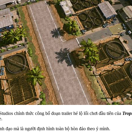
udios chính thức công bố đoạn trailer hé lộ lối chơi đầu tiên của
Trop
e.
 lãnh đạo mà là người định hình toàn bộ hòn đảo theo ý mình.