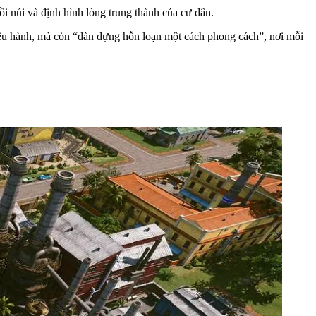
 núi và định hình lòng trung thành của cư dân.
ều hành, mà còn “dàn dựng hỗn loạn một cách phong cách”, nơi mỗi