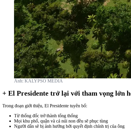
Ảnh: KALYPSO MEDIA
+ El Presidente trở lại với tham vọng lớn 
Trong đoạn giới thiệu, El Presidente tuyên bố:
Từ thống đốc trở thành tổng thống
Mọi khu phố, quận và cả núi non đều sẽ phục tùng
Người dân sẽ bị ảnh hưởng bởi quyết định chính trị của ông