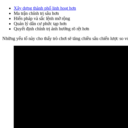
Xây dựng thành phố linh hoạt hơn
Ma trận chính trị sâu hơn
Hiến pháp và sắc lệnh mở rộng
Quản lý dân cư phức tạp hơn
Quyết định chính trị ảnh hưởng rõ rệt hơn
Những yếu tố này cho thấy trò chơi sẽ tăng chiều sâu chiến lược so vớ