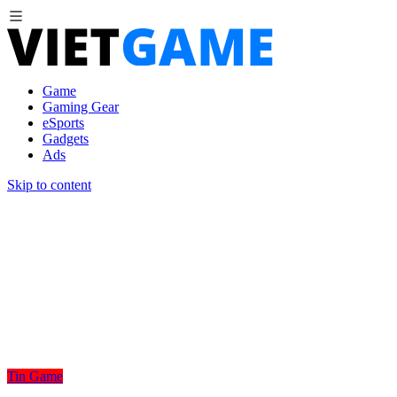
Game
Gaming Gear
eSports
Gadgets
Ads
Skip to content
Tin Game