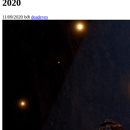
2020
11/09/2020
bởi
deadeyes