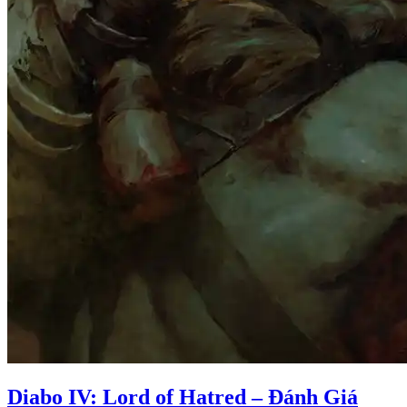
Diabo IV: Lord of Hatred – Đánh Giá