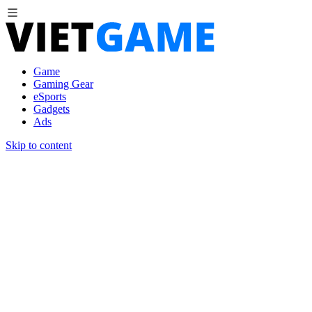
Game
Gaming Gear
eSports
Gadgets
Ads
Skip to content