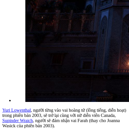
Yuri Lowenthal
, người từng vào vai hoàng tử (lồng tiếng, diễn hoạt)
trong phiên bản 2003, sẽ trở lại cùng với nữ diễn viên Canada,
Supinder Wraich
, người sẽ đảm nhận vai Farah (thay cho Joanna
Wasick của phiên bản 2003).