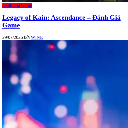
Đánh Giá Game
Legacy of Kain: Ascendance – Đánh Giá
Game
29/07/2026
bởi
WINE