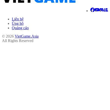
Liên hệ
Ủng hộ
Quảng cáo
© 2026
VietGame.Asia
All Rights Reserved