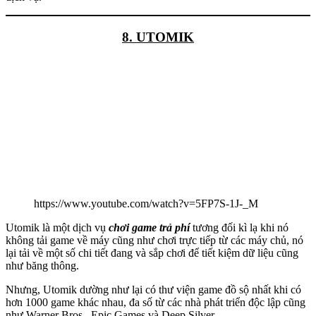
8. UTOMIK
https://www.youtube.com/watch?v=5FP7S-1J-_M
Utomik là một dịch vụ
chơi game
trả phí
tương đối kì lạ khi nó
không tải game về máy cũng như chơi trực tiếp từ các máy chủ, nó
lại tải về một số chi tiết đang và sắp chơi để tiết kiệm dữ liệu cũng
như băng thông.
Nhưng, Utomik dường như lại có thư viện game đồ sộ nhất khi có
hơn 1000 game khác nhau, đa số từ các nhà phát triển độc lập cũng
như Warner Bros., Epic Games và Deep Silver.