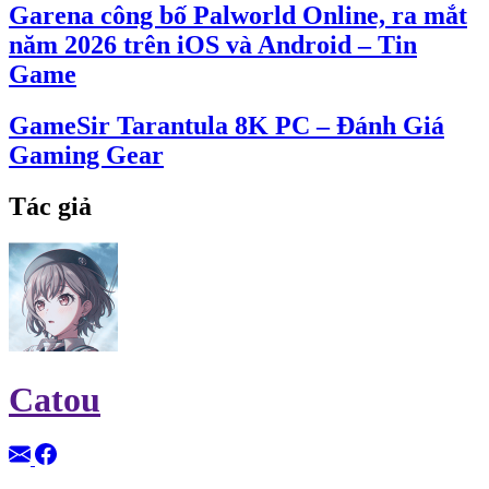
Garena công bố Palworld Online, ra mắt
năm 2026 trên iOS và Android – Tin
Game
GameSir Tarantula 8K PC – Đánh Giá
Gaming Gear
Tác giả
Catou