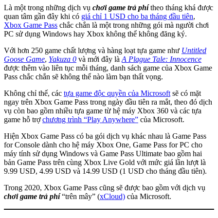
Là một trong những dịch vụ
chơi game trả phí
theo tháng khá được
quan tâm gần đây khi có
giá chỉ 1 USD cho ba tháng đầu tiên
,
Xbox Game Pass
chắc chắn là một trong những gói mà người chơi
PC sử dụng Windows hay Xbox không thể không đăng ký.
Với hơn 250 game chất lượng và hàng loạt tựa game như
Untitled
Goose Game
,
Yakuza 0
và mới đây là
A Plague Tale: Innocence
được thêm vào liên tục mỗi tháng, danh sách game của Xbox Game
Pass chắc chắn sẽ không thể nào làm bạn thất vọng.
Không chỉ thế, các
tựa game độc quyền của Microsoft
sẽ có mặt
ngay trên Xbox Game Pass trong ngày đầu tiên ra mắt, theo đó dịch
vụ còn bao gồm nhiều tựa game từ hệ máy Xbox 360 và các tựa
game hỗ trợ
chương trình “Play Anywhere”
của Microsoft.
Hiện Xbox Game Pass có ba gói dịch vụ khác nhau là Game Pass
for Console dành cho hệ máy Xbox One, Game Pass for PC cho
máy tính sử dụng Windows và Game Pass Ultimate bao gồm hai
bản Game Pass trên cùng Xbox Live Gold với mức giá lần lượt là
9.99 USD, 4.99 USD và 14.99 USD (1 USD cho tháng đầu tiên).
Trong 2020, Xbox Game Pass cũng sẽ được bao gồm với dịch vụ
chơi game
trả phí
“trên mây” (
xCloud)
của Microsoft.