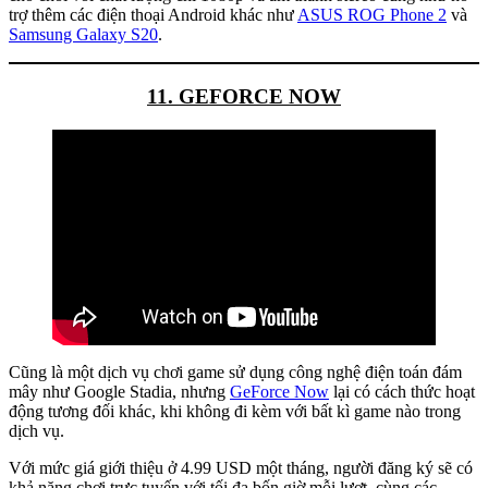
trợ thêm các điện thoại Android khác như
ASUS ROG Phone 2
và
Samsung Galaxy S20
.
11. GEFORCE NOW
Cũng là một dịch vụ chơi game sử dụng công nghệ điện toán đám
mây như Google Stadia, nhưng
GeForce Now
lại có cách thức hoạt
động tương đối khác, khi không đi kèm với bất kì game nào trong
dịch vụ.
Với mức giá giới thiệu ở 4.99 USD một tháng, người đăng ký sẽ có
khả năng chơi trực tuyến với tối đa bốn giờ mỗi lượt, cùng các