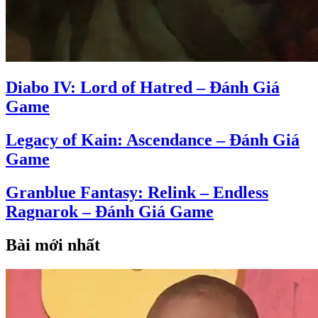
Diabo IV: Lord of Hatred – Đánh Giá
Game
Legacy of Kain: Ascendance – Đánh Giá
Game
Granblue Fantasy: Relink – Endless
Ragnarok – Đánh Giá Game
Bài mới nhất