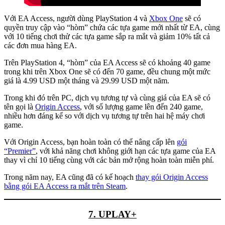
Với EA Access, người dùng PlayStation 4 và
Xbox One
sẽ có
quyền truy cập vào “hòm” chứa các tựa game mới nhất từ EA, cùng
với 10 tiếng chơi thử các tựa game sắp ra mắt và giảm 10% tất cả
các đơn mua hàng EA.
Trên PlayStation 4, “hòm” của EA Access sẽ có khoảng 40 game
trong khi trên Xbox One sẽ có đến 70 game, đều chung một mức
giá là 4.99 USD một tháng và 29.99 USD một năm.
Trong khi đó trên PC, dịch vụ tương tự và cùng giá của EA sẽ có
tên gọi là
Origin Access
, với số lượng game lên đến 240 game,
nhiều hơn đáng kể so với dịch vụ tương tự trên hai hệ máy chơi
game.
Với Origin Access, bạn hoàn toàn có thể nâng cấp lên
gói
“Premier”
, với khả năng chơi không giới hạn các tựa game của EA
thay vì chỉ 10 tiếng cùng với các bản mở rộng hoàn toàn miễn phí.
Trong năm nay, EA cũng đã có kế hoạch
thay gói Origin Access
bằng gói EA Access ra mắt trên Steam
.
7. UPLAY+