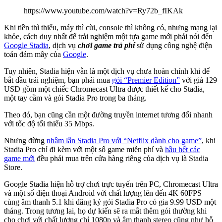
https://www.youtube.com/watch?v=Ry72b_fIKAk
Khi tiền thì thiếu, máy thì cùi, console thì không có, nhưng mạng lại
khỏe, cách duy nhất để trải nghiệm một tựa game mới phải nói đến
Google Stadia
, dịch vụ
chơi game trả phí
sử dụng công nghệ điện
toán đám mây của
Google
.
Tuy nhiên, Stadia hiện vẫn là một dịch vụ chưa hoàn chỉnh khi để
bắt đầu trải nghiệm, bạn phải mua
gói “Premier Edition”
với giá 129
USD gồm một chiếc Chromecast Ultra được thiết kế cho Stadia,
một tay cầm và gói Stadia Pro trong ba tháng.
Theo đó, bạn cũng cần một đường truyền internet tương đối nhanh
với tốc độ tối thiểu 35 Mbps.
Nhưng đừng
nhầm lẫn Stadia Pro với “Netflix dành cho game”
, khi
Stadia Pro chỉ đi kèm với một số game miễn phí và
hầu hết các
game mới
đều phải mua trên cửa hàng riêng của dịch vụ là Stadia
Store.
Google Stadia hiện hỗ trợ chơi trực tuyến trên PC, Chromecast Ultra
và một số điện thoại Android với chất lượng lên đến 4K 60FPS
cùng âm thanh 5.1 khi đăng ký gói Stadia Pro có gia 9.99 USD một
tháng. Trong tương lai, họ dự kiến sẽ ra mắt thêm gói thường khi
cho chơi với chất lượng chỉ 1080p và âm thanh stereo cũng như hỗ