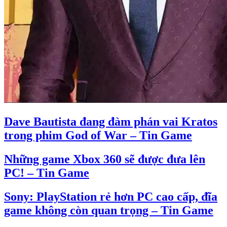
Dave Bautista đang đàm phán vai Kratos
trong phim God of War – Tin Game
Những game Xbox 360 sẽ được đưa lên
PC! – Tin Game
Sony: PlayStation rẻ hơn PC cao cấp, đĩa
game không còn quan trọng – Tin Game