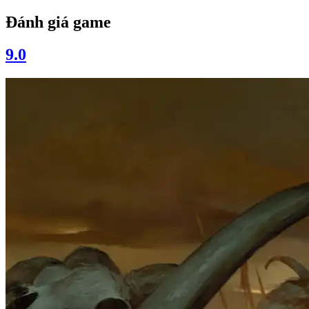
Đánh giá game
9.0