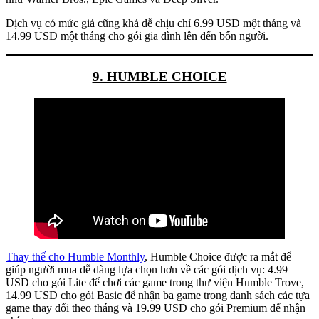
Dịch vụ có mức giá cũng khá dễ chịu chỉ 6.99 USD một tháng và
14.99 USD một tháng cho gói gia đình lên đến bốn người.
9. HUMBLE CHOICE
Thay thế cho Humble Monthly
, Humble Choice được ra mắt để
giúp người mua dễ dàng lựa chọn hơn về các gói dịch vụ: 4.99
USD cho gói Lite để chơi các game trong thư viện Humble Trove,
14.99 USD cho gói Basic để nhận ba game trong danh sách các tựa
game thay đổi theo tháng và 19.99 USD cho gói Premium để nhận