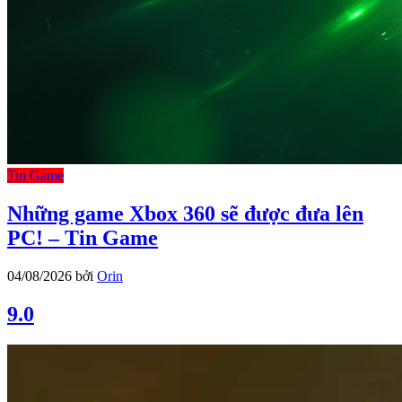
Tin Game
Những game Xbox 360 sẽ được đưa lên
PC! – Tin Game
04/08/2026
bởi
Orin
9.0