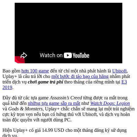
Bao gồm
hơn 100 game
đến từ chỉ một nhà phát hành là
Ubisoft
,
Uplay+ là câu trả lời cho
một bước đi táo bạo của hãng
nhằm phát
triển dịch vụ
chơi game trả phí
theo tháng của riêng mình tại
E3
2019
.
Đầy đủ từ các tựa game
Assassin’s Creed
từng được ra mắt trong
quá khứ đến
những tựa game sắp ra mắt
như
Watch Dogs: Legion
và
Gods & Monsters
, Uplay+ chắc chắn sẽ mang lại một trải nghiệm
cực kỳ trọn vẹn nếu bạn có hứng thú với Ubisoft, và dịch vụ hoàn
toàn độc quyền với người dùng PC.
Hiện Uplay+ có giá 14.99 USD cho một tháng đăng ký sử dụng
dịch vụ.