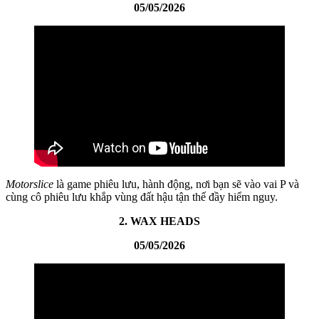
05/05/2026
Motorslice
là game phiêu lưu, hành động, nơi bạn sẽ vào vai P và
cùng cô phiêu lưu khắp vùng đất hậu tận thế đầy hiểm nguy.
2. WAX HEADS
05/05/2026