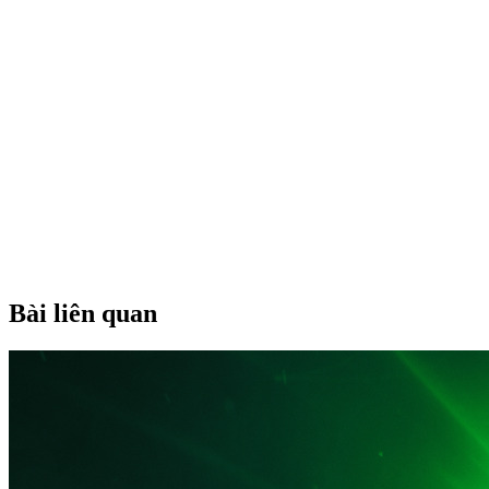
Bài liên quan