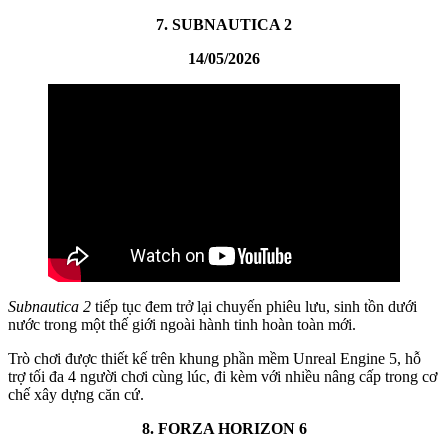
7. SUBNAUTICA 2
14/05/2026
Subnautica 2
tiếp tục đem trở lại chuyến phiêu lưu, sinh tồn dưới
nước trong một thế giới ngoài hành tinh hoàn toàn mới.
Trò chơi được thiết kế trên khung phần mềm Unreal Engine 5, hỗ
trợ tối đa 4 người chơi cùng lúc, đi kèm với nhiều nâng cấp trong cơ
chế xây dựng căn cứ.
8. FORZA HORIZON 6