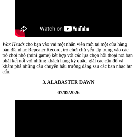
Wax Heads
cho bạn vào vai một nhân viên mới tại một cửa hàng
bán đĩa nhạc Repeater Record, trò chơi chủ yếu tập trung vào các
trò chơi nhỏ (mini-game) kết hợp với các lựa chọn hội thoại nơi bạn
phải kết nối với những khách hàng kỳ quặc, giải các câu đố và
khám phá những câu chuyện hậu trường đằng sau các ban nhạc hư
cấu.
3. ALABASTER DAWN
07/05/2026