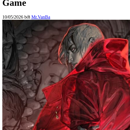
Game
10/05/2026
bởi
Mr.VanBa