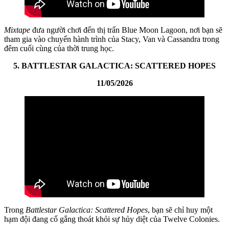
Mixtape
đưa người chơi đến thị trấn Blue Moon Lagoon, nơi bạn sẽ
tham gia vào chuyến hành trình của Stacy, Van và Cassandra trong
đêm cuối cùng của thời trung học.
5. BATTLESTAR GALACTICA: SCATTERED HOPES
11/05/2026
Trong
Battlestar Galactica: Scattered Hopes
, bạn sẽ chỉ huy một
hạm đội đang cố gắng thoát khỏi sự hủy diệt của Twelve Colonies.