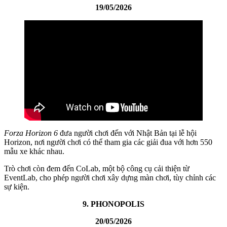
19/05/2026
Forza Horizon 6
đưa người chơi đến với Nhật Bản tại lễ hội
Horizon, nơi người chơi có thể tham gia các giải đua với hơn 550
mẫu xe khác nhau.
Trò chơi còn đem đến CoLab, một bộ công cụ cải thiện từ
EventLab, cho phép người chơi xây dựng màn chơi, tùy chỉnh các
sự kiện.
9. PHONOPOLIS
20/05/2026