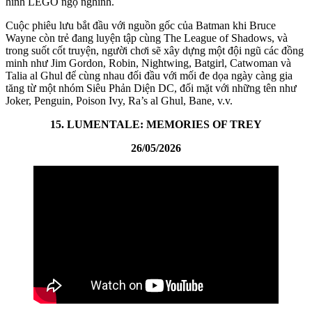
hình LEGO ngộ nghĩnh.
Cuộc phiêu lưu bắt đầu với nguồn gốc của Batman khi Bruce
Wayne còn trẻ đang luyện tập cùng The League of Shadows, và
trong suốt cốt truyện, người chơi sẽ xây dựng một đội ngũ các đồng
minh như Jim Gordon, Robin, Nightwing, Batgirl, Catwoman và
Talia al Ghul để cùng nhau đối đầu với mối đe dọa ngày càng gia
tăng từ một nhóm Siêu Phản Diện DC, đối mặt với những tên như
Joker, Penguin, Poison Ivy, Ra’s al Ghul, Bane, v.v.
15. LUMENTALE: MEMORIES OF TREY
26/05/2026