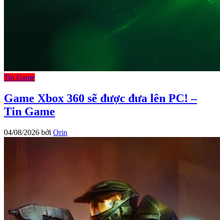
Tin Game
Game Xbox 360 sẽ được đưa lên PC! –
Tin Game
04/08/2026
bởi
Orin