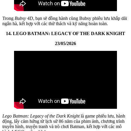
Trong
Bubsy 4D
, bạn sẽ đồng hành cùng Bubsy phiêu lưu khắp dãi
ngân hà, kết hợp với các thử thách và kỹ năng hoàn toàn.
14. LEGO BATMAN: LEGACY OF THE DARK KNIGHT
23/05/2026
Lego Batman: Legacy of the Dark Knight
là game phiêu lưu, hành
động, lấy cảm hứng từ lịch sử 86 năm của phim ảnh, chương trình
truyền hình, truyện tranh và trò chơi Batman, kết hợp với các mô