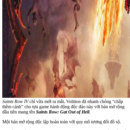
Saints Row IV
chỉ vừa mới ra mắt, Volition đã nhanh chóng “chắp
thêm cánh” cho tựa game hành động độc đáo này với bản mở rộng
đầu tiên mang tên
Saints Row: Gat Out of Hell
.
Một bản mở rộng độc lập hoàn toàn với quy mô tương đối đồ sộ.