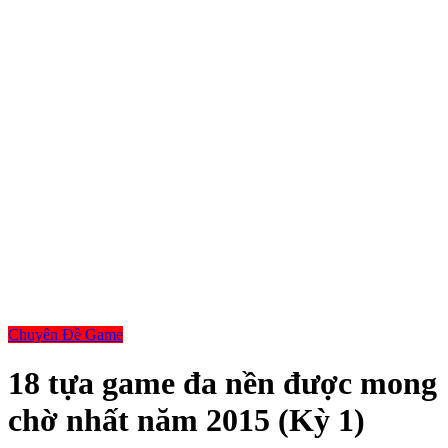
Chuyên Đề Game
18 tựa game đa nền được mong
chờ nhất năm 2015 (Kỳ 1)