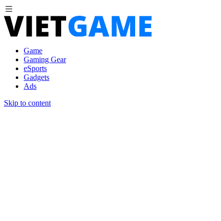
Game
Gaming Gear
eSports
Gadgets
Ads
Skip to content