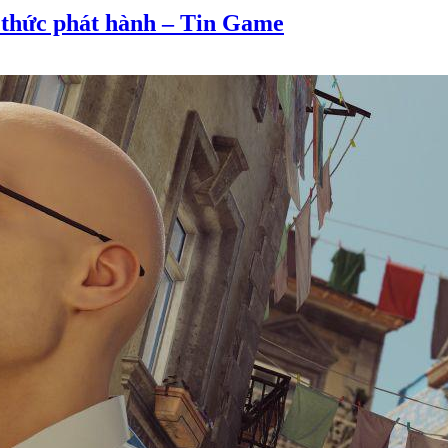
h thức phát hành – Tin Game