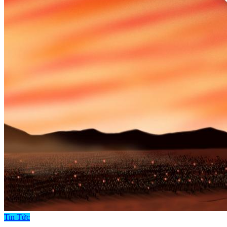
Tin Tức