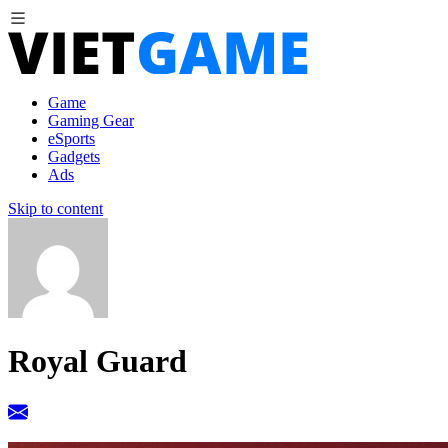
Game
Gaming Gear
eSports
Gadgets
Ads
Skip to content
Royal Guard