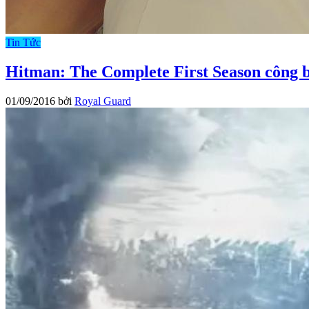
Tin Tức
Hitman: The Complete First Season công 
01/09/2016
bởi
Royal Guard