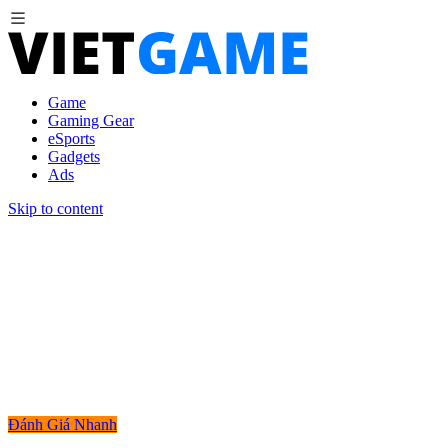
Game
Gaming Gear
eSports
Gadgets
Ads
Skip to content
Đánh Giá Nhanh