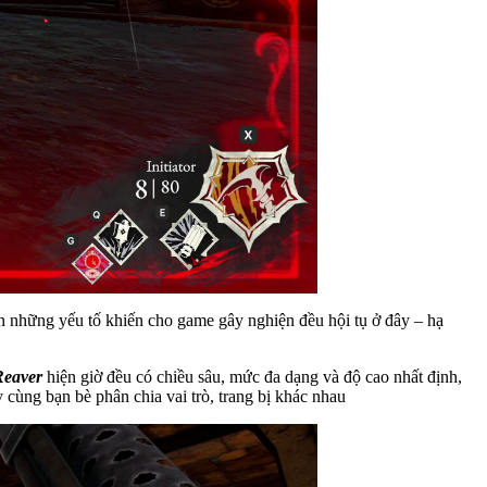
nên những yếu tố khiến cho game gây nghiện đều hội tụ ở đây – hạ
Reaver
hiện giờ đều có chiều sâu, mức đa dạng và độ cao nhất định,
 cùng bạn bè phân chia vai trò, trang bị khác nhau