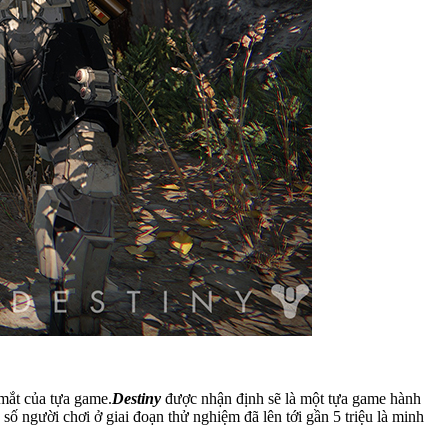
 mắt của tựa game.
Destiny
được nhận định sẽ là một tựa game hành
ố người chơi ở giai đoạn thử nghiệm đã lên tới gần 5 triệu là minh