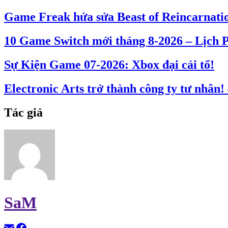
Game Freak hứa sửa Beast of Reincarnati
10 Game Switch mới tháng 8-2026 – Lịch
Sự Kiện Game 07-2026: Xbox đại cải tổ!
Electronic Arts trở thành công ty tư nhân
Tác giả
SaM