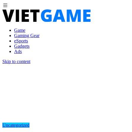
Game
Gaming Gear
eSports
Gadgets
Ads
Skip to content
Uncategorized