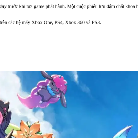
iny
trước khi tựa game phát hành. Một cuộc phiêu lưu đậm chất khoa học
y trên các hệ máy Xbox One, PS4, Xbox 360 và PS3.