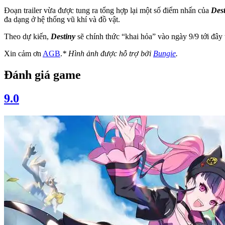
Đoạn trailer vừa được tung ra tổng hợp lại một số điểm nhấn của
Dest
đa dạng ở hệ thống vũ khí và đồ vật.
Theo dự kiến,
Destiny
sẽ chính thức “khai hỏa” vào ngày 9/9 tới đâ
Xin cảm ơn
AGB
.
* Hình ảnh được hỗ trợ bởi
Bungie
.
Đánh giá game
9.0