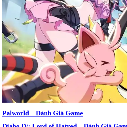
Palworld – Đánh Giá Game
Diabo IV: Lord of Hatred – Đánh Giá Ga