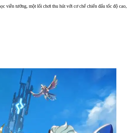
 viễn tưởng, một lối chơi thu hút với cơ chế chiến đấu tốc độ cao,