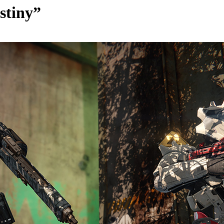
stiny”