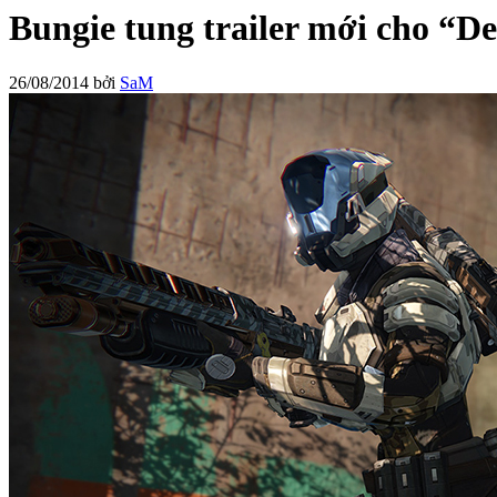
Bungie tung trailer mới cho “De
26/08/2014
bởi
SaM