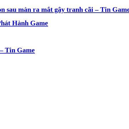
on sau màn ra mắt gây tranh cãi – Tin Gam
 Phát Hành Game
! – Tin Game