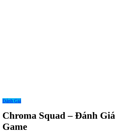
Đánh Giá
Chroma Squad – Đánh Giá
Game