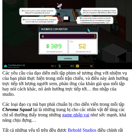
Các yêu cầu của đạo diễn mỗi tập phim sẽ tương ứng với nhiệm vụ
của bạn phải thực hiện trong mỗi trận chiến, và điều này ảnh hưởng
trực tiếp tới lượng người xem, phản ứng của khán giả qua mỗi tập
hay nói cách khác, nó ảnh hưởng trực tiếp tới… thu nhập của
studio.
Các loại đạo cụ mà bạn phải chuẩn bị cho diễn viên trong mỗi tập
Chroma Squad
lại là những trang bị cho các nhân vật để tăng các
chỉ số thường thấy trong những
game nhập vai
như sức mạnh, khả
năng chịu đựng…
Tất cả những yếu tố trên đều được
Behold Studios
điều chỉnh rất