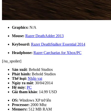
Graphics:
N/A
Mouse:
Razer DeathAdder 2013
Keyboard:
Razer DeathStalker Essential 2014
Headphone:
Razer Carcharias for Xbox/PC
[/su_spoiler]
Sản xuất
: Behold Studios
Phát hành:
Behold Studios
Thể loại:
Nhập vai
Ngày ra mắt
: 30/04/2014
Hệ máy
:
PC
Giá tham khảo
: 14.99 USD
OS:
Windows XP trở lên
Processor:
2000 Mhz
Memory:
512 MB RAM