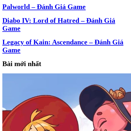
Palworld – Đánh Giá Game
Diabo IV: Lord of Hatred – Đánh Giá
Game
Legacy of Kain: Ascendance – Đánh Giá
Game
Bài mới nhất