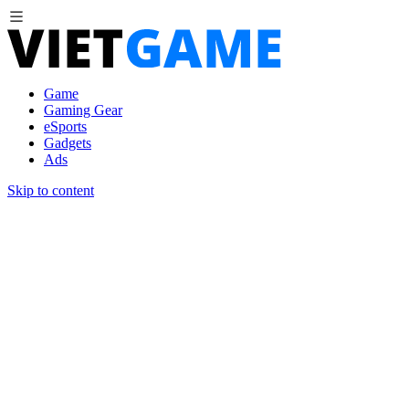
Game
Gaming Gear
eSports
Gadgets
Ads
Skip to content