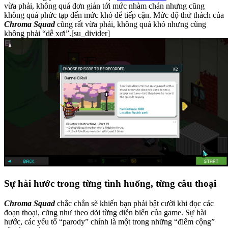
vừa phải, không quá đơn giản tới mức nhàm chán nhưng cũng
không quá phức tạp đến mức khó để tiếp cận. Mức độ thử thách của
Chroma Squad
cũng rất vừa phải, không quá khó nhưng cũng
không phải “dễ xơi”.[su_divider]
Sự hài hước trong từng tình huống, từng câu thoại
Chroma Squad
chắc chắn sẽ khiến bạn phải bật cười khi đọc các
đoạn thoại, cũng như theo dõi từng diễn biến của game. Sự hài
hước, các yếu tố “parody” chính là một trong những “điểm cộng”