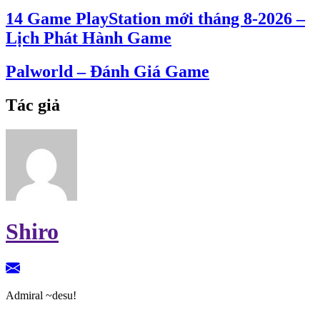
14 Game PlayStation mới tháng 8-2026 –
Lịch Phát Hành Game
Palworld – Đánh Giá Game
Tác giả
Shiro
Admiral ~desu!