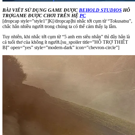
BÀI VIẾT SỬ DỤNG GAME ĐƯỢC
BEHOLD STUDIOS
HỖ
TRỢ
GAME ĐƯỢC CHƠI TRÊN HỆ
PC
[dropcap style=”style1″]K[/dropcap]hi nhắc tới cụm từ “Tokusatsu”,
chắc hẳn nhiều người trong chúng ta có thể cảm thấy lạ lẫm.
Tuy nhiên, khi nhắc tới cụm từ “5 anh em siêu nhân” thì đây hẳn là
cả tuổi thơ của không ít người.[su_spoiler title=”HỖ TRỢ THIẾT
BỊ” open=”yes” style=”modern-dark” icon=”chevron-circle”]