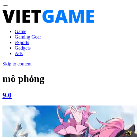
Game
Gaming Gear
eSports
Gadgets
Ads
Skip to content
mô phỏng
9.0