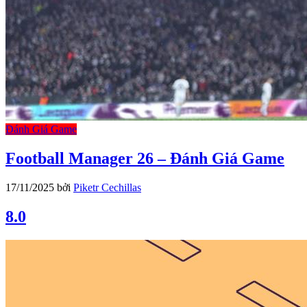
Đánh Giá Game
Football Manager 26 – Đánh Giá Game
17/11/2025
bởi
Piketr Cechillas
8.0