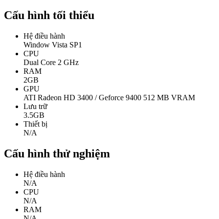
Cấu hình tối thiểu
Hệ điều hành
Window Vista SP1
CPU
Dual Core 2 GHz
RAM
2GB
GPU
ATI Radeon HD 3400 / Geforce 9400 512 MB VRAM
Lưu trữ
3.5GB
Thiết bị
N/A
Cấu hình thử nghiệm
Hệ điều hành
N/A
CPU
N/A
RAM
N/A