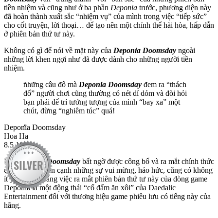
tiền nhiệm và cũng như ở ba phần
Deponia
trước, phương diện này
đã hoàn thành xuất sắc “nhiệm vụ” của mình trong việc “tiếp sức”
cho cốt truyện, lời thoại… để tạo nên một chỉnh thể hài hòa, hấp dẫn
ở phiên bản thứ tư này.
Không có gì để nói về mặt này của
Deponia Doomsday
ngoài
những lời khen ngợi như đã được dành cho những người tiền
nhiệm.
những câu đố mà
Deponia Doomsday
đem ra “thách
đố” người chơi cũng thường có nét dí dỏm và đòi hỏi
bạn phải để trí tưởng tượng của mình “bay xa” một
chút, đừng “nghiêm túc” quá!
Deponia Doomsday
Hoa Ha
8.5
10
Khi
Deponia Doomsday
bất ngờ được công bố và ra mắt chính thức
chóng vánh, bên cạnh những sự vui mừng, háo hức, cũng có không
ít ý kiến cho rằng việc ra mắt phiên bản thứ tư này của dòng game
Deponia là một động thái “cố đấm ăn xôi” của Daedalic
Entertainment đối với thương hiệu game phiêu lưu có tiếng này của
hãng.