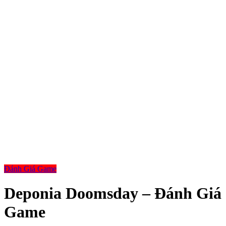
Đánh Giá Game
Deponia Doomsday – Đánh Giá
Game