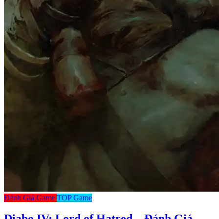
Đánh Giá Game
TOP Game
Diabo IV: Lord of Hatred – Đánh Giá