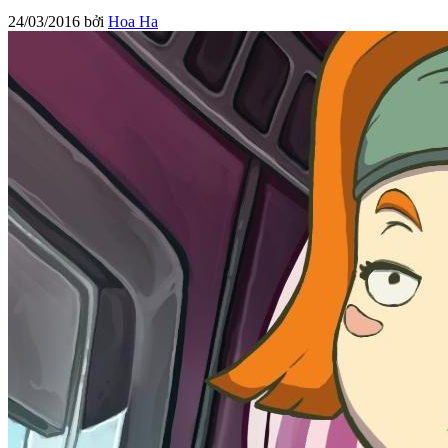
24/03/2016
bởi
Hoa Ha