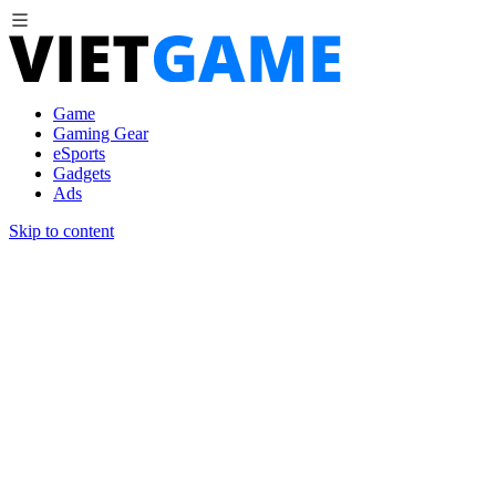
Game
Gaming Gear
eSports
Gadgets
Ads
Skip to content