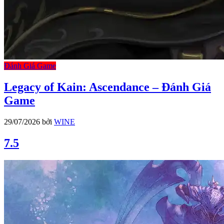
Đánh Giá Game
Legacy of Kain: Ascendance – Đánh Giá
Game
29/07/2026
bởi
WINE
7.5